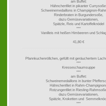
am Buffet:
Hähnchenfilet in pikanter Currysoße
Schweinemedaillons in Champignon-Rah
Rinderbraten in Burgundersoße,
dazu Gemüsevariationen,
Spätzle, Reis und Kartoffelknödel
***
Vanilleis mit heißen Himbeeren und Schl
41,80 €
Pfannkuchenröllchen, gefüllt mit geräuchertem Lac
***
Kresseschaumsuppe
***
am Buffet:
Schweinemedaillons in bunter Pfeffers
Hähnchenfilet in Rahm-Champignon
Rotzungenfilet in Riesling-Rahmsoß
dazu Gemüsevariationen,
Spätzle, Kroketten und Semmelknöd
***