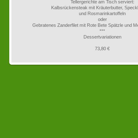
Tellergerichte am Tisch serviert:
Kalbsrückensteak mit Kräuterbutter, Spe
und Rosmarinkartoffeln
oder
Gebratenes Zanderfilet mit Rote Bete Spätzle und 
***
Dessertvariationen
73,80 €