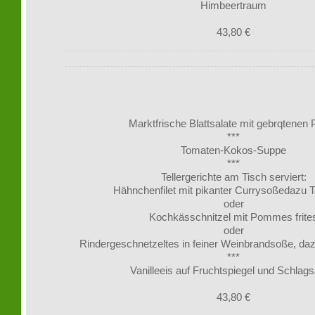
Himbeertraum
43,80 €
Marktfrische Blattsalate mit gebrqtenen 
***
Tomaten-Kokos-Suppe
***
Tellergerichte am Tisch serviert:
Hähnchenfilet mit pikanter Currysoßedazu Ta
oder
Kochkässchnitzel mit Pommes frite
oder
Rindergeschnetzeltes in feiner Weinbrandsoße, dazu
***
Vanilleeis auf Fruchtspiegel und Schlag
43,80 €