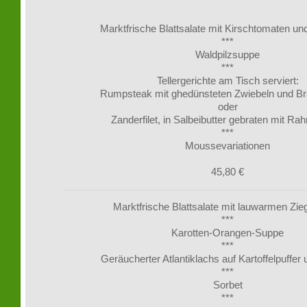
Marktfrische Blattsalate mit Kirschtomaten u
***
Waldpilzsuppe
***
Tellergerichte am Tisch serviert:
Rumpsteak mit ghedünsteten Zwiebeln und Bra
oder
Zanderfilet, in Salbeibutter gebraten mit R
***
Moussevariationen
45,80 €
Marktfrische Blattsalate mit lauwarmen Zi
***
Karotten-Orangen-Suppe
***
Geräucherter Atlantiklachs auf Kartoffelpuffer
***
Sorbet
***