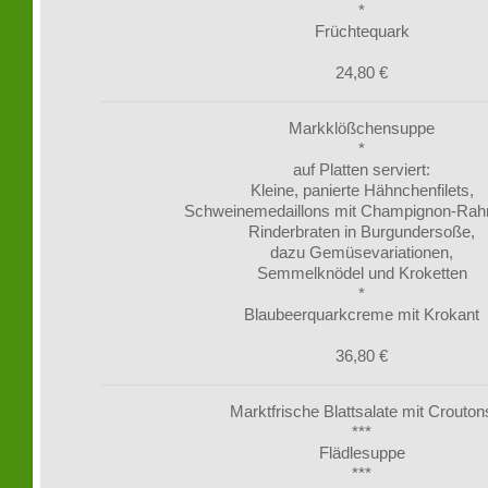
*
Früchtequark
24,80 €
Markklößchensuppe
*
auf Platten serviert:
Kleine, panierte Hähnchenfilets,
Schweinemedaillons mit Champignon-Ra
Rinderbraten in Burgundersoße,
dazu Gemüsevariationen,
Semmelknödel und Kroketten
*
Blaubeerquarkcreme mit Krokant
36,80 €
Marktfrische Blattsalate mit Crouton
***
Flädlesuppe
***